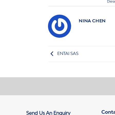
Dies
NINA CHEN
ENTAI SAS
Conta
Send Us An Enquiry