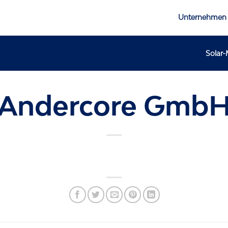
Unternehmen
Solar
Andercore Gmb