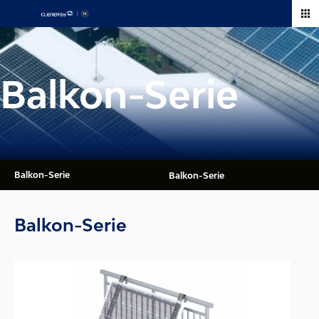
Zum
Inhalt
springen
Balkon-Serie
Balkon-Serie
Balkon-Serie