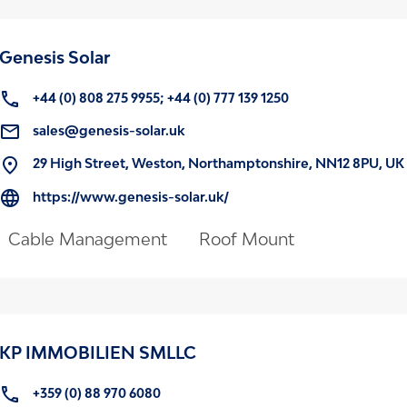
Genesis Solar
+44 (0) 808 275 9955; +44 (0) 777 139 1250
sales@genesis-solar.uk
29 High Street, Weston, Northamptonshire, NN12 8PU, UK
https://www.genesis-solar.uk/
Cable Management
Roof Mount
KP IMMOBILIEN SMLLC
+359 (0) 88 970 6080