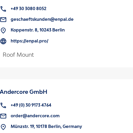
+49 30 3080 8052
geschaeftskunden@enpal.de
Koppenstr. 8, 10243 Berlin
https://enpal.pro/
Roof Mount
Andercore GmbH
+49 (0) 30 9173 4764
order@andercore.com
Münzstr. 19, 10178 Berlin, Germany