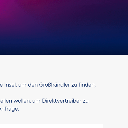
ne Quelle für unsere
e Insel, um den Großhändler zu finden,
tellen wollen, um Direktvertreiber zu
Anfrage.