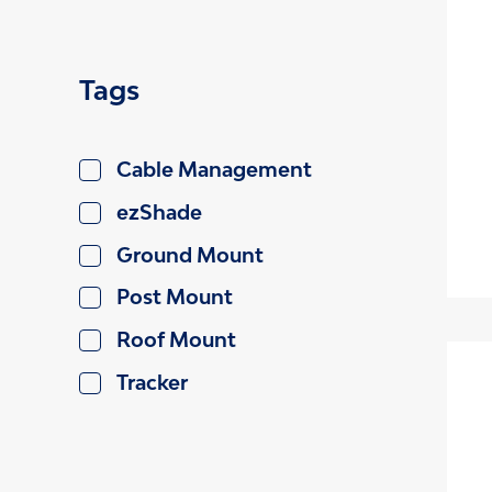
Tags
Cable Management
ezShade
Ground Mount
Post Mount
Roof Mount
Tracker