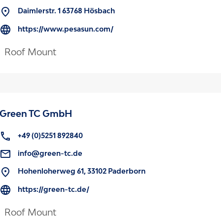
Daimlerstr. 1 63768 Hösbach
https://www.pesasun.com/
Roof Mount
Green TC GmbH
+49 (0)5251 892840
info@green-tc.de
Hohenloherweg 61, 33102 Paderborn
https://green-tc.de/
Roof Mount