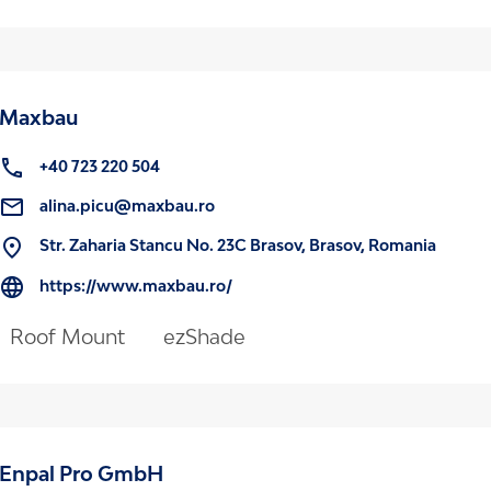
Maxbau
+40 723 220 504
alina.picu@maxbau.ro
Str. Zaharia Stancu No. 23C Brasov, Brasov, Romania
https://www.maxbau.ro/
Roof Mount
ezShade
Enpal Pro GmbH