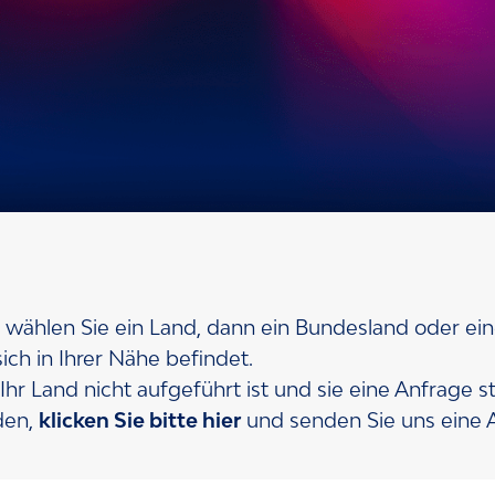
oßhändler
 unsere Vertriebspartner nicht nur ei
uch unsere Marke repräsentieren.
e wählen Sie ein Land, dann ein Bundesland oder ein
sich in Ihrer Nähe befindet.
s Ihr Land nicht aufgeführt ist und sie eine Anfrage s
den,
klicken Sie bitte hier
und senden Sie uns eine 