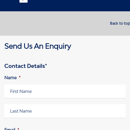
Back to top
Send Us An Enquiry
Contact Details*
Name
*
Vorname
Nachname
Email
*