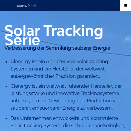
Zum
Inhalt
springen
Solar Tracking
Serie
Verbesserung der Sammlung sauberer Energie
Clenergy ist ein Anbieter von Solar Tracking
Systemen und ein Hersteller, der weltweit
außergewöhnlicher Präzision garantiert.
Clenergy ist ein weltweit führender Hersteller, der
leistungsstarke und innovative Trackingsysteme
anbietet, um die Gewinnung und Produktion von
sauberer, erneuerbarer Energie zu verbessern.
Das Unternehmen entwickelte und konstruierte
Solar Tracking System, die sich durch Vielseitigkeit,