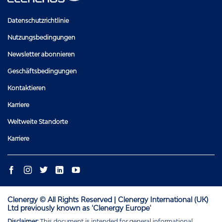
Datenschutzrichtlinie
Nutzungsbedingungen
Newsletter abonnieren
Geschäftsbedingungen
Kontaktieren
Karriere
Weltweite Standorte
Karriere
Clenergy © All Rights Reserved | Clenergy International (UK)
Ltd previously known as 'Clenergy Europe'
Disclaimer:
This document is intended for general informational