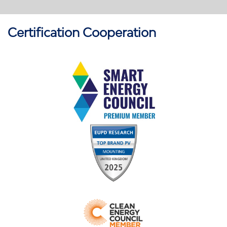
Certification Cooperation