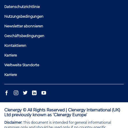
Datenschutzrichtlinie
Nutzungsbedingungen
Newsletter abonnieren
Geschäftsbedingungen
Kontaktieren
Karriere
Weltweite Standorte
Karriere
Clenergy © All Rights Reserved | Clenergy International (UK)
Ltd previously known as 'Clenergy Europe'
Disclaimer:
This document is intended for general informational
purposes only and should be used only if no country-specific