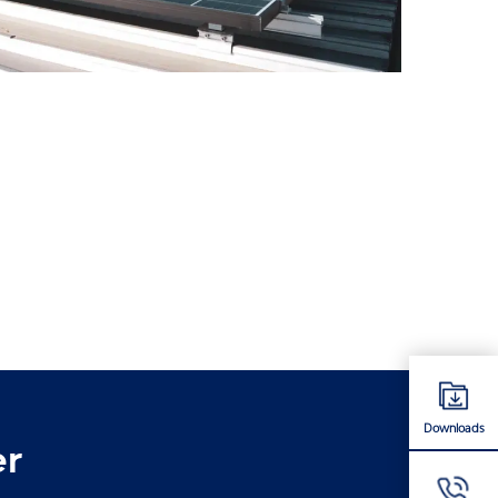
Downloads
er