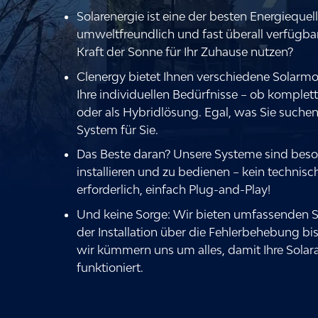
Solarenergie ist eine der besten Energiequel
umweltfreundlich und fast überall verfügba
Kraft der Sonne für Ihr Zuhause nutzen?
Clenergy bietet Ihnen verschiedene Solarm
Ihre individuellen Bedürfnisse – ob komple
oder als Hybridlösung. Egal, was Sie suche
System für Sie.
Das Beste daran? Unsere Systeme sind beso
installieren und zu bedienen – kein technis
erforderlich, einfach Plug-and-Play!
Und keine Sorge: Wir bieten umfassenden S
der Installation über die Fehlerbehebung b
wir kümmern uns um alles, damit Ihre Solar
funktioniert.