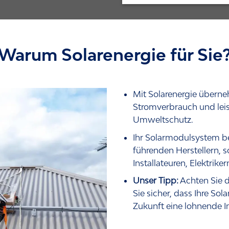
Warum Solarenergie für Sie
Mit Solarenergie überneh
Stromverbrauch und leis
Umweltschutz.
Ihr Solarmodulsystem 
führenden Herstellern, s
Installateuren, Elektrike
Unser Tipp:
Achten Sie d
Sie sicher, dass Ihre Sol
Zukunft eine lohnende In