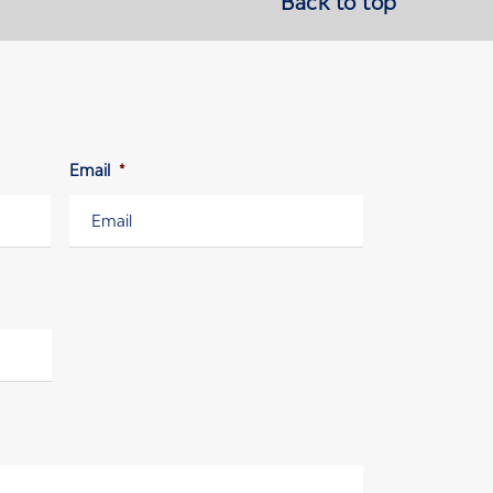
Back to top
Email
*