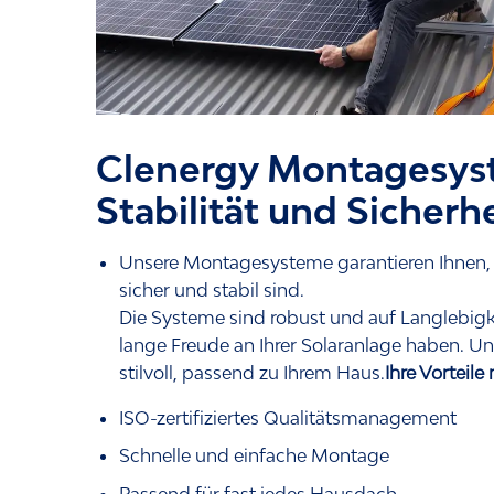
Clenergy Montagesys
Stabilität und Sicherh
Unsere Montagesysteme garantieren Ihnen, 
sicher und stabil sind.
Die Systeme sind robust und auf Langlebigk
lange Freude an Ihrer Solaranlage haben. 
stilvoll, passend zu Ihrem Haus.
Ihre Vorteile
ISO-zertifiziertes Qualitätsmanagement
Schnelle und einfache Montage
Passend für fast jedes Hausdach