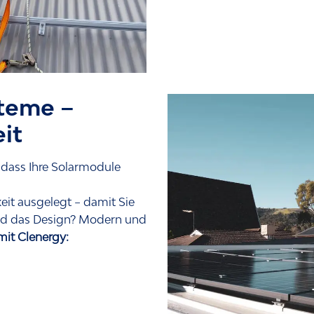
teme –
eit
dass Ihre Solarmodule
eit ausgelegt – damit Sie
Und das Design? Modern und
 mit Clenergy: