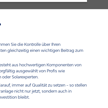
?
men Sie die Kontrolle über Ihren
ten gleichzeitig einen wichtigen Beitrag zum
besteht aus hochwertigen Komponenten von
orgfältig ausgewählt von Profis wie
rn oder Solarexperten.
arauf, immer auf Qualität zu setzen – so stellen
aranlage nicht nur jetzt, sondern auch in
vestition bleibt.