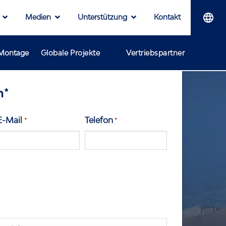
Medien
Unterstützung
Kontakt
-Montage
Globale Projekte
Vertriebspartner
n*
E-Mail
Telefon
*
*