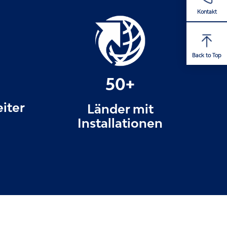
Kontakt
Back to Top
50+
iter
Länder mit
Installationen