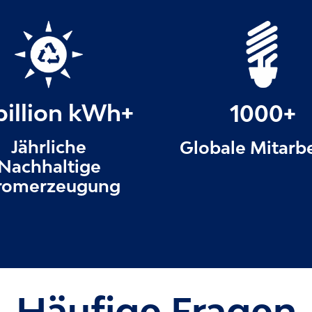
billion kWh+
1000+
Jährliche
Globale Mitarbe
Nachhaltige
romerzeugung
Häufige Fragen