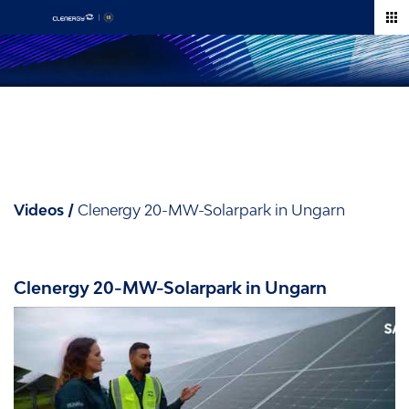
Zum
Inhalt
springen
Videos
Videos
/
Clenergy 20-MW-Solarpark in Ungarn
Clenergy 20-MW-Solarpark in Ungarn