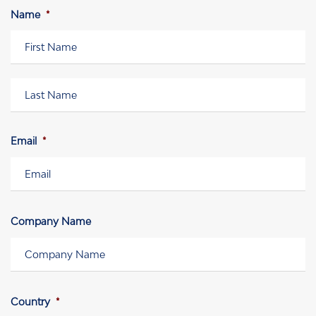
Name
*
Vorname
Nachname
Email
*
Company Name
Country
*