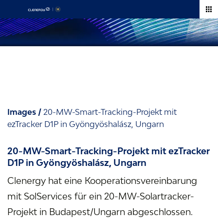
Zum
Inhalt
springen
Bilder
Images
/
20-MW-Smart-Tracking-Projekt mit
ezTracker D1P in Gyöngyöshalász, Ungarn
20-MW-Smart-Tracking-Projekt mit ezTracker
D1P in Gyöngyöshalász, Ungarn
Clenergy hat eine Kooperationsvereinbarung
mit SolServices für ein 20-MW-Solartracker-
Projekt in Budapest/Ungarn abgeschlossen.