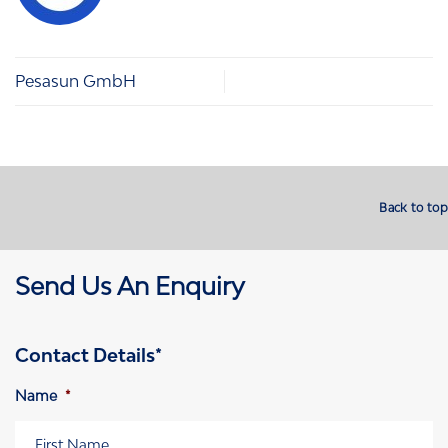
Pesasun GmbH
Back to top
Send Us An Enquiry
Contact Details*
Name
*