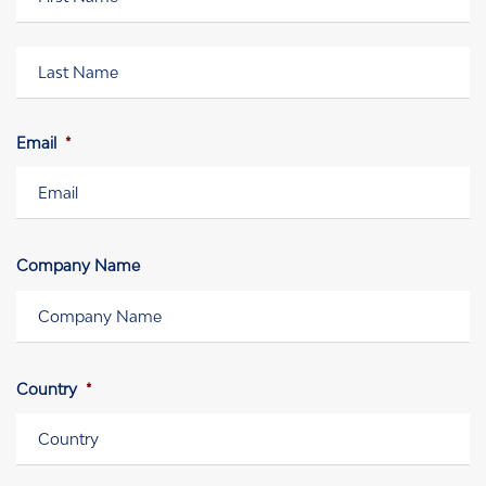
Vorname
Nachname
Email
*
Company Name
Country
*