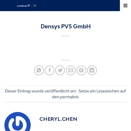
Zum
Inhalt
springen
Densys PV5 GmbH
Dieser Eintrag wurde veröffentlicht am . Setze ein Lesezeichen auf
den
permalink
.
CHERYL.CHEN