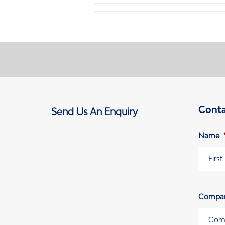
Conta
Send Us An Enquiry
Name
Vornam
Compa